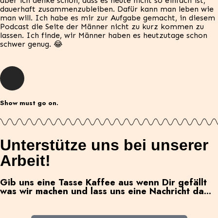
aber ich denke schon, dass es heute nicht so einfach ist,
dauerhaft zusammenzubleiben. Dafür kann man leben wie
man will. Ich habe es mir zur Aufgabe gemacht, in diesem
Podcast die Seite der Männer nicht zu kurz kommen zu
lassen. Ich finde, wir Männer haben es heutzutage schon
schwer genug. 😂
Show must go on.
Unterstütze uns bei unserer
Arbeit!
Gib uns eine Tasse Kaffee aus wenn Dir gefällt
was wir machen und lass uns eine Nachricht da...