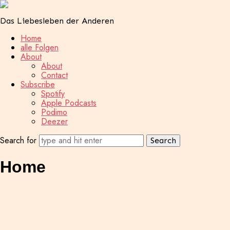
Das Liebesleben der Anderen
Home
alle Folgen
About
About
Contact
Subscribe
Spotify
Apple Podcasts
Podimo
Deezer
Search for
Home