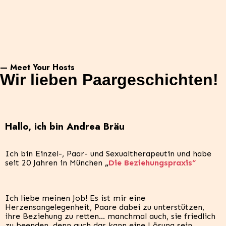
— Meet Your Hosts
Wir lieben Paargeschichten!
Hallo, ich bin Andrea Bräu
Ich bin Einzel-, Paar- und Sexualtherapeutin und habe
seit 20 Jahren in München
„
Die Beziehungspraxis“
Ich liebe meinen Job! Es ist mir eine
Herzensangelegenheit, Paare dabei zu unterstützen,
ihre Beziehung zu retten… manchmal auch, sie friedlich
zu beenden, denn auch das kann eine Lösung sein.