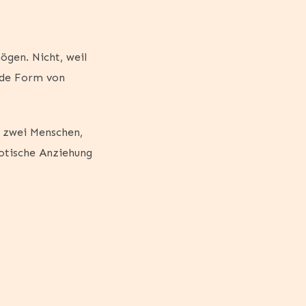
ögen. Nicht, weil
jede Form von
– zwei Menschen,
rotische Anziehung