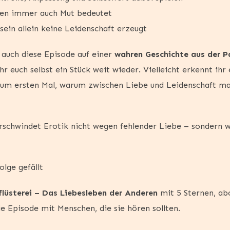
en immer auch Mut bedeutet
ein allein keine Leidenschaft erzeugt
auch diese Episode auf einer
wahren Geschichte aus der P
ihr euch selbst ein Stück weit wieder. Vielleicht erkennt ihr
 zum ersten Mal, warum zwischen Liebe und Leidenschaft 
schwindet Erotik nicht wegen fehlender Liebe – sondern 
lge gefällt
flüsterei – Das Liebesleben der Anderen
mit 5 Sternen, ab
ie Episode mit Menschen, die sie hören sollten.