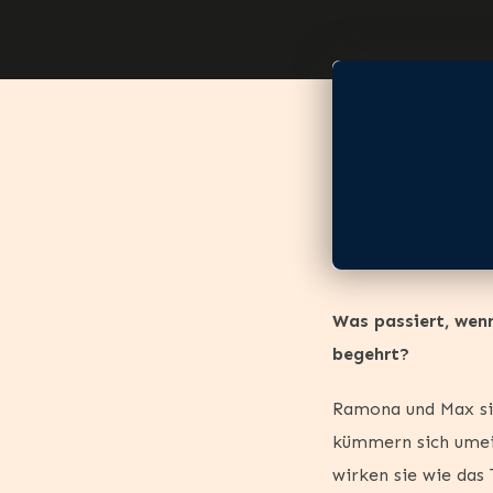
Was passiert, wen
begehrt?
Ramona und Max sind
kümmern sich umei
wirken sie wie das