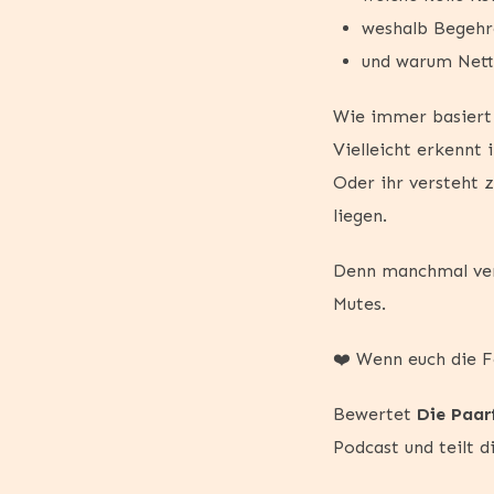
weshalb Begehr
und warum Netts
Wie immer basiert 
Vielleicht erkennt 
Oder ihr versteht
liegen.
Denn manchmal ver
Mutes.
❤️ Wenn euch die Fo
Bewertet
Die Paar
Podcast und teilt d