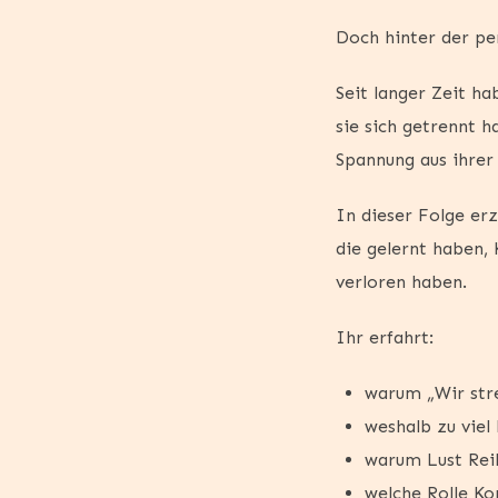
Doch hinter der p
Seit langer Zeit ha
sie sich getrennt h
Spannung aus ihrer
In dieser Folge er
die gelernt haben,
verloren haben.
Ihr erfahrt:
warum „Wir stre
weshalb zu viel
warum Lust Rei
welche Rolle Ko