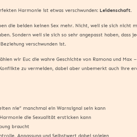
erfekten Harmonie ist etwas verschwunden:
Leidenschaft.
ben die beiden keinen Sex mehr. Nicht, weil sie sich nicht m
aben. Sondern weil sie sich so sehr angepasst haben, dass 
 Beziehung verschwunden ist.
zählen wir Euc die wahre Geschichte von Ramona und Max 
 Konflikte zu vermeiden, dabei aber unbemerkt auch ihre e
iten nie“ manchmal ein Warnsignal sein kann
 Harmonie die Sexualität ersticken kann
bung braucht
ntrolle, Anpassung und Selbstwert dabei spielen