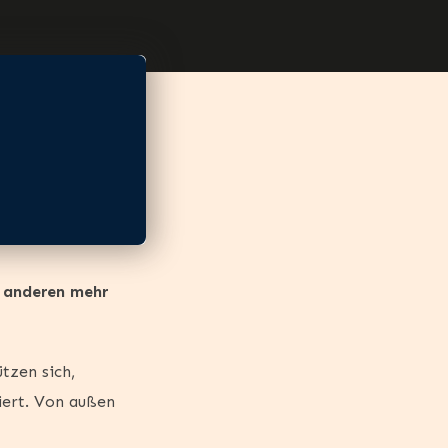
n anderen mehr
ützen sich,
ert. Von außen