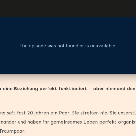
n eine Beziehung perfekt funktioniert – aber niemand de
 seit fast 20 Jahren ein Paar. Sie streiten nie. Sie unterst
nander und haben ihr gemeinsames Leben perfekt organisi
 Traumpaar.