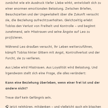
zunächst wie ein Ausdruck tiefer Liebe wirkt, entwickelt sich zu
einer enormen emotionalen Belastung. Zwischen Briefen,
Besuchszeiten und der Ungewissheit über die Zukunft versucht
sie, die Beziehung aufrechtzuerhalten. Gleichzeitig erlebt
Tobias den Verlust von Freiheit und Kontrolle – und beginnt
zunehmend, sein Misstrauen und seine Ängste auf Lea zu
projizieren.
Während Lea draußen versucht, ihr Leben weiterzuführen,
kämpft Tobias hinter Gittern mit Angst, Kontrollverlust und der
Furcht, sie zu verlieren.
Aus Liebe wird Misstrauen. Aus Loyalität wird Belastung. Und
irgendwann stellt sich eine Frage, die alles verändert:
Kann eine Beziehung überleben, wenn einer frei ist und der
andere nicht?
Treue darf kein Gefängnis sein.
🎧 Jetzt reinhören, mitdenken – und vielleicht auch ein bisschen