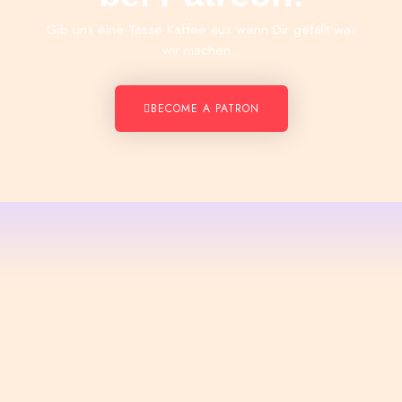
Gib uns eine Tasse Kaffee aus wenn Dir gefällt was
wir machen..
BECOME A PATRON