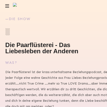
Das
—DIE SHOW
Liebesleben
der
░
Anderen
Die Paarflüsterei - Das
Liebesleben der Anderen
WAS?
Die Paarflüsterei ist der krass unterhaltsame Beziehungspodcast, der
jeder Folge eine wahre Geschichte aus Frau Liebes Beziehungpraxis
erzählt….nicht True Crime ….mehr so True LOVE Drama….aber imme
therapeutisch wertvoll. Wir erzählen dir zu dritt Geschichten, die di
beschäftigen werden, die du weitererzählst, die dich aber auch mot
und dich in deine eigene Beziehung tunken, denn die Liebe beschäft
alle doch mit am meisten, oder?