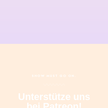
SHOW MUST GO ON.
Unterstütze uns
bei Patreon!