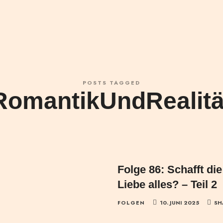
POSTS TAGGED
RomantikUndRealitä
Folge 86: Schafft di
Liebe alles? – Teil 2
FOLGEN
10. JUNI 2025
SH