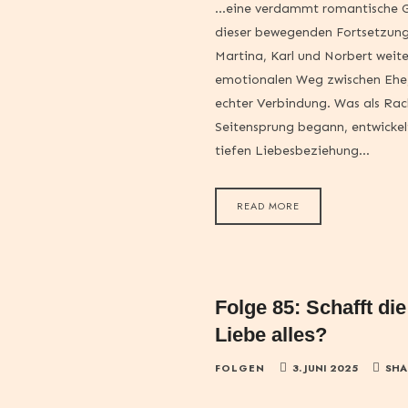
…eine verdammt romantische G
dieser bewegenden Fortsetzung
Martina, Karl und Norbert weit
emotionalen Weg zwischen Ehe,
echter Verbindung. Was als Ra
Seitensprung begann, entwickelt
tiefen Liebesbeziehung…
READ MORE
Folge 85: Schafft di
Liebe alles?
FOLGEN
3. JUNI 2025
SHA