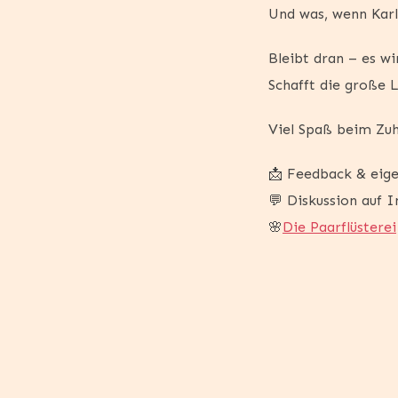
Und was, wenn Karl 
Bleibt dran – es wi
Schafft die große 
Viel Spaß beim Zu
📩 Feedback & eige
💬 Diskussion auf 
🌸
Die Paarflüsterei