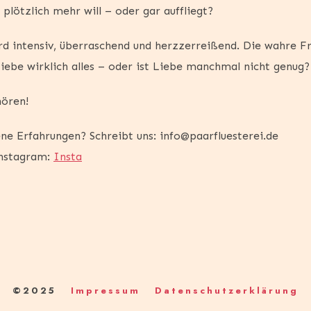
plötzlich mehr will – oder gar auffliegt?
rd intensiv, überraschend und herzzerreißend. Die wahre Fr
Liebe wirklich alles – oder ist Liebe manchmal nicht genug?
hören!
ne Erfahrungen? Schreibt uns: info@paarfluesterei.de
Instagram:
Insta
©2025
Impressum
Datenschutzerklärung