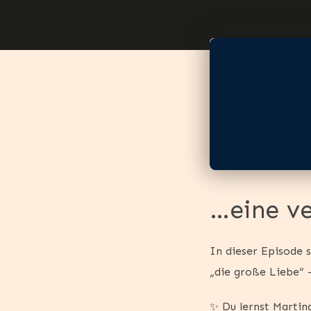
…eine v
In dieser Episode 
„die große Liebe“ –
✨ Du lernst Martin