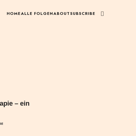
HOME
ALLE FOLGEN
ABOUT
SUBSCRIBE
apie – ein
RE