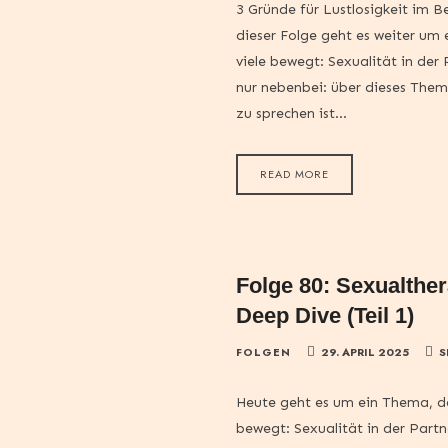
3 Gründe für Lustlosigkeit im Be
dieser Folge geht es weiter um
viele bewegt: Sexualität in der
nur nebenbei: über dieses The
zu sprechen ist…
READ MORE
Folge 80: Sexualther
Deep Dive (Teil 1)
FOLGEN
29. APRIL 2025
S
Heute geht es um ein Thema, da
bewegt: Sexualität in der Part