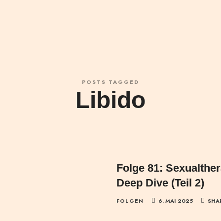
POSTS TAGGED
Libido
Folge 81: Sexualther
Deep Dive (Teil 2)
FOLGEN
6. MAI 2025
SHA