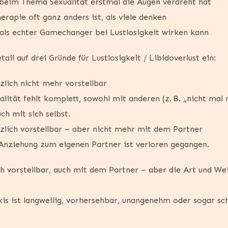
eim Thema Sexualität erstmal die Augen verdreht hat
rapie oft ganz anders ist, als viele denken
 als echter Gamechanger bei Lustlosigkeit wirken kann
ail auf drei Gründe für Lustlosigkeit / Libidoverlust ein:
zlich nicht mehr vorstellbar
alität fehlt komplett, sowohl mit anderen (z. B. „nicht mal
ch mit sich selbst.
tzlich vorstellbar – aber nicht mehr mit dem Partner
Anziehung zum eigenen Partner ist verloren gegangen.
ch vorstellbar, auch mit dem Partner – aber die Art und Wei
xis ist langweilig, vorhersehbar, unangenehm oder sogar sc