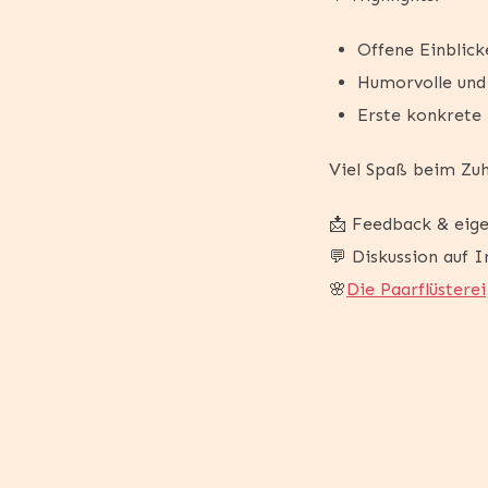
Offene Einblick
Humorvolle und
Erste konkrete 
Viel Spaß beim Zu
📩 Feedback & eige
💬 Diskussion auf 
🌸
Die Paarflüsterei