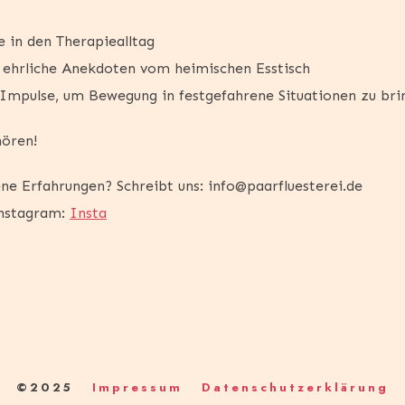
e in den Therapiealltag
 ehrliche Anekdoten vom heimischen Esstisch
Impulse, um Bewegung in festgefahrene Situationen zu bri
hören!
ne Erfahrungen? Schreibt uns: info@paarfluesterei.de
Instagram:
Insta
©2025
Impressum
Datenschutzerklärung