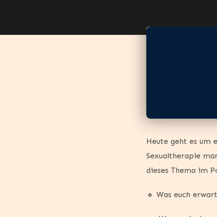
Heute geht es um e
Sexualtherapie man
dieses Thema im Po
🔹 Was euch erwart