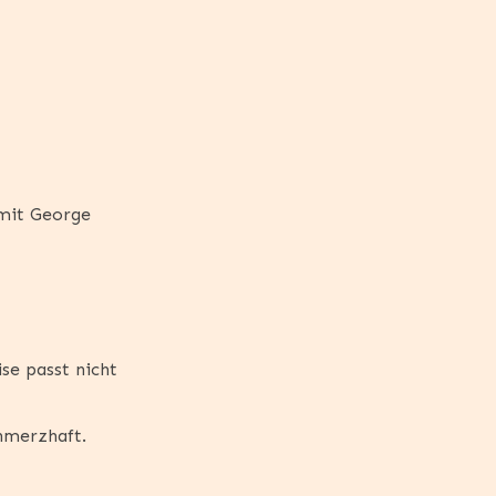
 mit George
se passt nicht
hmerzhaft.