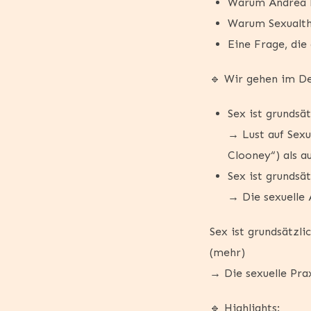
Warum Andrea b
Warum Sexualthe
Eine Frage, die
🔹 Wir gehen im Det
Sex ist grundsät
→ Lust auf Sexu
Clooney“) als au
Sex ist grundsä
→ Die sexuelle 
Sex ist grundsätzli
(mehr)
→ Die sexuelle Pra
🔹 Highlights: