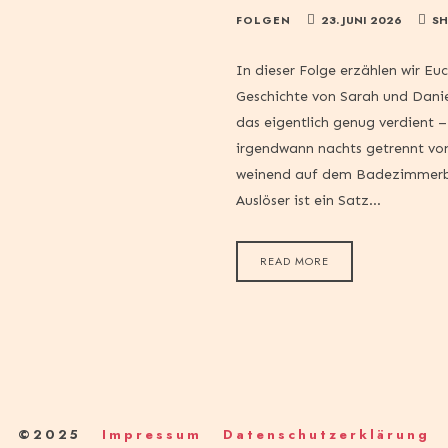
FOLGEN
23. JUNI 2026
SH
In dieser Folge erzählen wir Eu
Geschichte von Sarah und Danie
das eigentlich genug verdient 
irgendwann nachts getrennt vo
weinend auf dem Badezimmerb
Auslöser ist ein Satz…
READ MORE
©2025
Impressum
Datenschutzerklärung