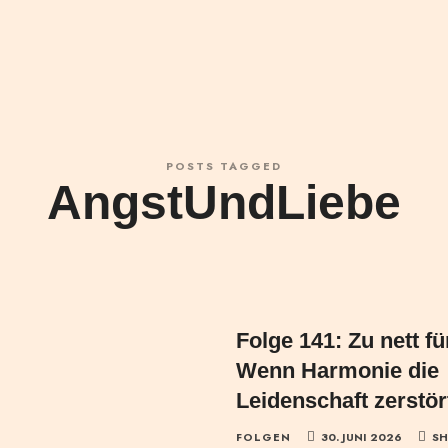
POSTS TAGGED
AngstUndLiebe
Folge 141: Zu nett fü
Wenn Harmonie die
Leidenschaft zerstör
FOLGEN
30. JUNI 2026
SH