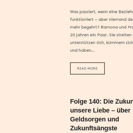
Was passiert, wenn eine Bezieh
funktioniert – aber niemand d
mehr begehrt? Ramona und Max 
20 Jahren ein Paar. Sie streiten 
unterstützen sich, kümmern si
und haben…
READ MORE
Folge 140: Die Zukunf
unsere Liebe – über
Geldsorgen und
Zukunftsängste