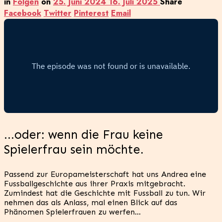
in
Folgen
on
25. Juni 2024
16. Juli 2025
Share
Facebook
Twitter
Pinterest
Email
…oder: wenn die Frau keine
Spielerfrau sein möchte.
Passend zur Europameisterschaft hat uns Andrea eine
Fussballgeschichte aus ihrer Praxis mitgebracht.
Zumindest hat die Geschichte mit Fussball zu tun. Wir
nehmen das als Anlass, mal einen Blick auf das
Phänomen Spielerfrauen zu werfen…