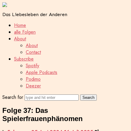
Das Liebesleben der Anderen
Home
alle Folgen
About
About
Contact
Subscribe
Spotify
Apple Podcasts
Podimo
Deezer
Search for
Folge 37: Das
Spielerfrauenphänomen