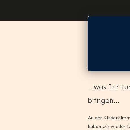
…was Ihr tu
bringen…
An der Kinderzimm
haben wir wieder fü