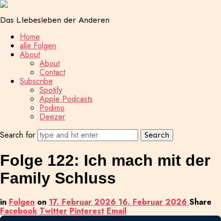
Das Liebesleben der Anderen
Home
alle Folgen
About
About
Contact
Subscribe
Spotify
Apple Podcasts
Podimo
Deezer
Search for
Folge 122: Ich mach mit der
Family Schluss
in
Folgen
on
17. Februar 2026
16. Februar 2026
Share
Facebook
Twitter
Pinterest
Email