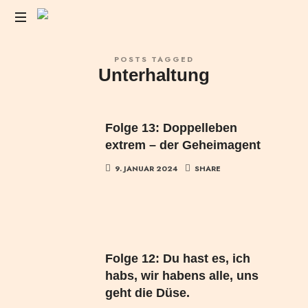
Das
POSTS TAGGED
Liebesleben
Unterhaltung
der
Anderen
Folge 13: Doppelleben
extrem – der Geheimagent
9. JANUAR 2024
SHARE
Folge 12: Du hast es, ich
habs, wir habens alle, uns
geht die Düse.