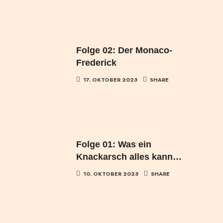
Folge 02: Der Monaco-
Frederick
17. OKTOBER 2023
SHARE
Folge 01: Was ein
Knackarsch alles kann…
10. OKTOBER 2023
SHARE