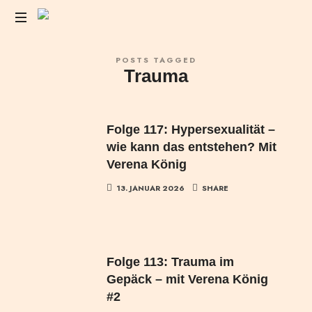
Das
POSTS TAGGED
Liebesleben
Trauma
der
Anderen
Folge 117: Hypersexualität –
wie kann das entstehen? Mit
Verena König
13. JANUAR 2026
SHARE
Folge 113: Trauma im
Gepäck – mit Verena König
#2