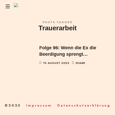
Das
POSTS TAGGED
Liebesleben
Trauerarbeit
der
Anderen
Folge 96: Wenn die Ex die
Beerdigung sprengt…
19. AUGUST 2025
SHARE
©2025
Impressum
Datenschutzerklärung