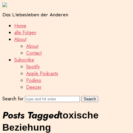
Das Liebesleben der Anderen
Home
alle Folgen
About
About
Contact
Subscribe
Spotify
Apple Podcasts
Podimo
Deezer
Search for
Posts Tagged
toxische
Beziehung