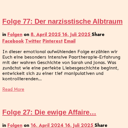
Folge 77: Der narzisstische Albtraum
in
Folgen
on
8. April 2025
16. Juli 2025
Share
Facebook
Twitter
Pinterest
Email
In dieser emotional aufwühlenden Folge erzählen wir
Euch eine besonders intensive Paartherapie-Erfahrung
mit der wahren Geschichte von Sarah und Jonas. Was
zunächst wie eine perfekte Liebesgeschichte beginnt,
entwickelt sich zu einer tief manipulativen und
kontrollierenden…
Read More
Folge 27: Die ewige Affaire…
in
Folgen
on
16. April 2024
16. Juli 2025
Share