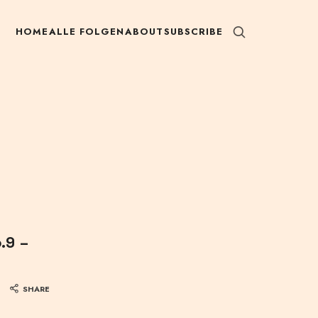
HOME
ALLE FOLGEN
ABOUT
SUBSCRIBE
.9 –
SHARE