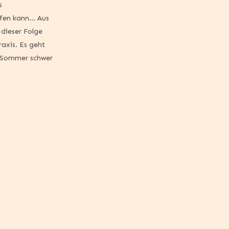
s
fen kann… Aus
 dieser Folge
axis. Es geht
m Sommer schwer