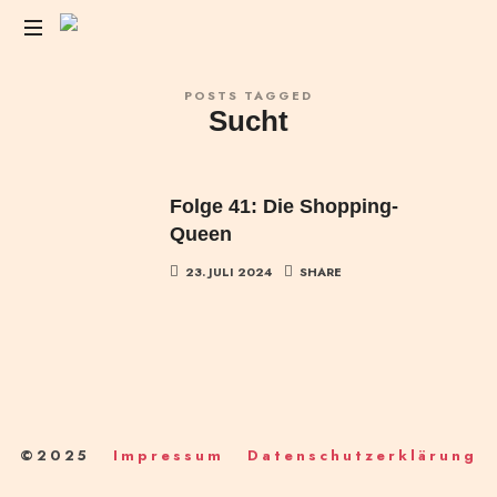
Das
POSTS TAGGED
Liebesleben
Sucht
der
Anderen
Folge 41: Die Shopping-
Queen
23. JULI 2024
SHARE
©2025
Impressum
Datenschutzerklärung