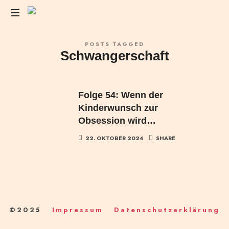
Das
POSTS TAGGED
Liebesleben
Schwangerschaft
der
Anderen
Folge 54: Wenn der
Kinderwunsch zur
Obsession wird…
22. OKTOBER 2024
SHARE
©2025
Impressum
Datenschutzerklärung