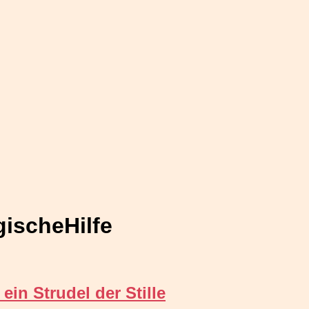
ischeHilfe
in Strudel der Stille