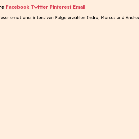
re
Facebook
Twitter
Pinterest
Email
 dieser emotional intensiven Folge erzählen Indra, Marcus und And