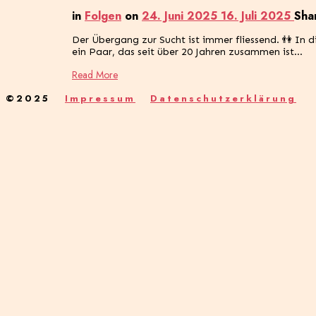
in
Folgen
on
24. Juni 2025
16. Juli 2025
Sha
Der Übergang zur Sucht ist immer fliessend. 👫 In
ein Paar, das seit über 20 Jahren zusammen ist…
Read More
©2025
Impressum
Datenschutzerklärung