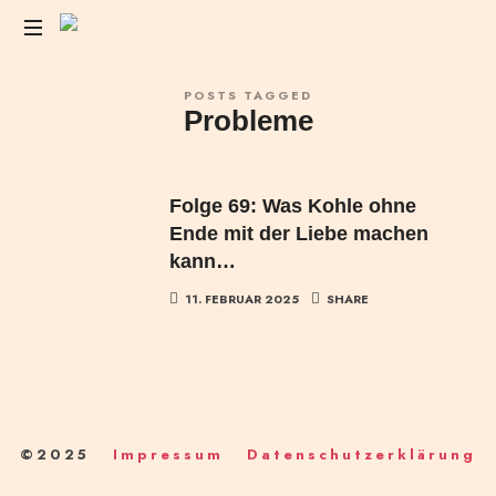
Das
POSTS TAGGED
Liebesleben
Probleme
der
Anderen
Folge 69: Was Kohle ohne
Ende mit der Liebe machen
kann…
11. FEBRUAR 2025
SHARE
©2025
Impressum
Datenschutzerklärung