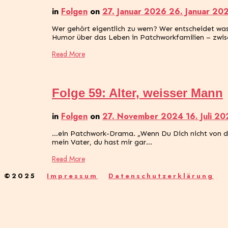
in
Folgen
on
27. Januar 2026
26. Januar 2
Wer gehört eigentlich zu wem? Wer entscheidet was
Humor über das Leben in Patchworkfamilien – zwis
Read More
Folge 59: Alter, weisser Mann
in
Folgen
on
27. November 2024
16. Juli 2
…ein Patchwork-Drama. „Wenn Du Dich nicht von dem t
mein Vater, du hast mir gar…
Read More
©2025
Impressum
Datenschutzerklärung