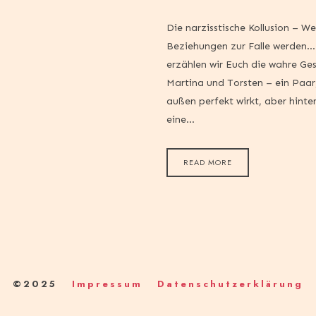
Die narzisstische Kollusion – W
Beziehungen zur Falle werden… 
erzählen wir Euch die wahre Ge
Martina und Torsten – ein Paar
außen perfekt wirkt, aber hinte
eine…
READ MORE
©2025
Impressum
Datenschutzerklärung