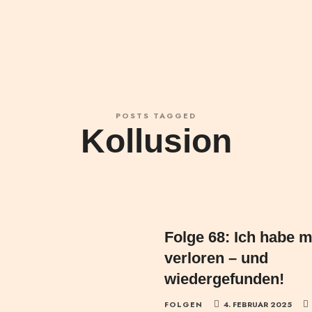
POSTS TAGGED
Kollusion
Folge 68: Ich habe m
verloren – und
wiedergefunden!
FOLGEN
4. FEBRUAR 2025