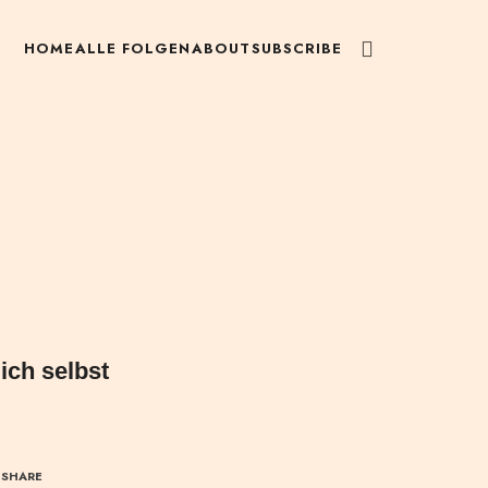
HOME
ALLE FOLGEN
ABOUT
SUBSCRIBE
ich selbst
SHARE