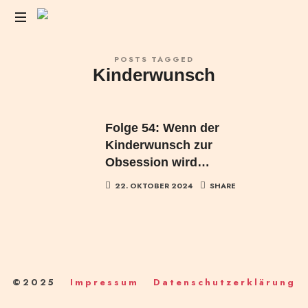
Das
POSTS TAGGED
Liebesleben
Kinderwunsch
der
Anderen
Folge 54: Wenn der
Kinderwunsch zur
Obsession wird…
22. OKTOBER 2024
SHARE
©2025
Impressum
Datenschutzerklärung