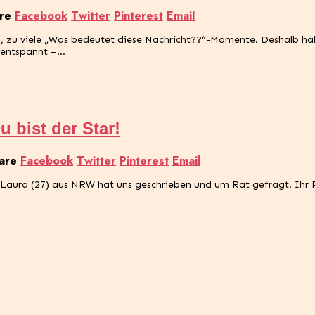
re
Facebook
Twitter
Pinterest
Email
pps, zu viele „Was bedeutet diese Nachricht??“-Momente. Deshalb ha
s entspannt –…
 bist der Star!
are
Facebook
Twitter
Pinterest
Email
ura (27) aus NRW hat uns geschrieben und um Rat gefragt. Ihr Pro