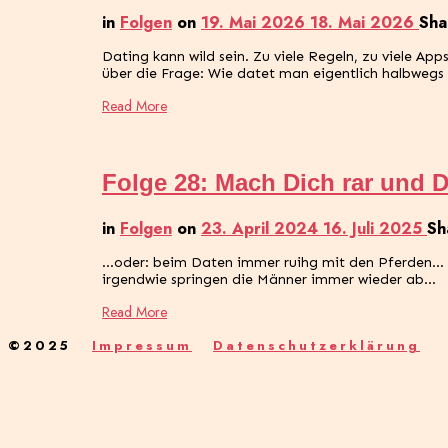
in
Folgen
on
19. Mai 2026
18. Mai 2026
Sha
Dating kann wild sein. Zu viele Regeln, zu viele A
über die Frage: Wie datet man eigentlich halbweg
Read More
Folge 28: Mach Dich rar und Du
in
Folgen
on
23. April 2024
16. Juli 2025
Sh
…oder: beim Daten immer ruihg mit den Pferden… La
irgendwie springen die Männer immer wieder ab…
Read More
©2025
Impressum
Datenschutzerklärung