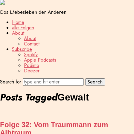
Das Liebesleben der Anderen
Home
alle Folgen
About
About
Contact
Subscribe
Spotify
Apple Podcasts
Podimo
Deezer
Search for
Posts Tagged
Gewalt
Folge 32: Vom Traummann zum
Albtraum…