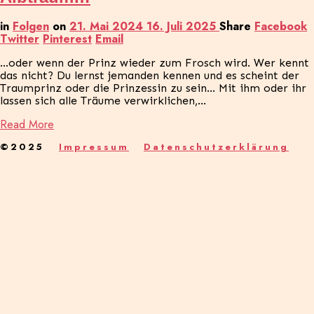
in
Folgen
on
21. Mai 2024
16. Juli 2025
Share
Facebook
Twitter
Pinterest
Email
…oder wenn der Prinz wieder zum Frosch wird. Wer kennt
das nicht? Du lernst jemanden kennen und es scheint der
Traumprinz oder die Prinzessin zu sein… Mit ihm oder ihr
lassen sich alle Träume verwirklichen,…
Read More
©2025
Impressum
Datenschutzerklärung