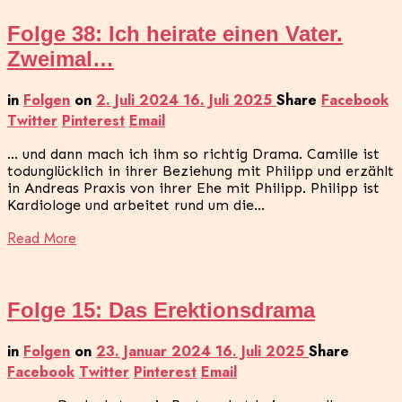
Folge 38: Ich heirate einen Vater.
Zweimal…
in
Folgen
on
2. Juli 2024
16. Juli 2025
Share
Facebook
Twitter
Pinterest
Email
… und dann mach ich ihm so richtig Drama. Camille ist
todunglücklich in ihrer Beziehung mit Philipp und erzählt
in Andreas Praxis von ihrer Ehe mit Philipp. Philipp ist
Kardiologe und arbeitet rund um die…
Read More
Folge 15: Das Erektionsdrama
in
Folgen
on
23. Januar 2024
16. Juli 2025
Share
Facebook
Twitter
Pinterest
Email