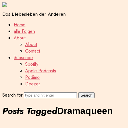
Das Liebesleben der Anderen
Home
alle Folgen
About
About
Contact
Subscribe
Spotify
Apple Podcasts
Podimo
Deezer
Search for
Posts Tagged
Dramaqueen