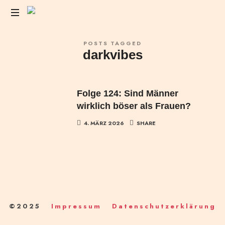
Das
POSTS TAGGED
Liebesleben
darkvibes
der
Anderen
Folge 124: Sind Männer
wirklich böser als Frauen?
4. MÄRZ 2026
SHARE
©2025
Impressum
Datenschutzerklärung