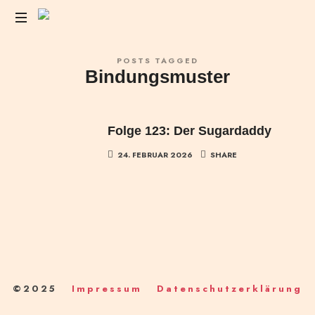
Das
POSTS TAGGED
Liebesleben
Bindungsmuster
der
Anderen
Folge 123: Der Sugardaddy
24. FEBRUAR 2026
SHARE
©2025
Impressum
Datenschutzerklärung