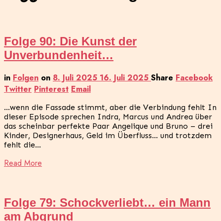
Folge 90: Die Kunst der
Unverbundenheit…
in
Folgen
on
8. Juli 2025
16. Juli 2025
Share
Facebook
Twitter
Pinterest
Email
…wenn die Fassade stimmt, aber die Verbindung fehlt In
dieser Episode sprechen Indra, Marcus und Andrea über
das scheinbar perfekte Paar Angelique und Bruno – drei
Kinder, Designerhaus, Geld im Überfluss… und trotzdem
fehlt die…
Read More
Folge 79: Schockverliebt… ein Mann
am Abgrund