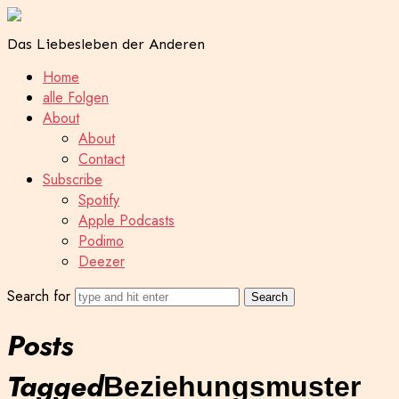
Das Liebesleben der Anderen
Home
alle Folgen
About
About
Contact
Subscribe
Spotify
Apple Podcasts
Podimo
Deezer
Search for
Posts
Tagged
Beziehungsmuster