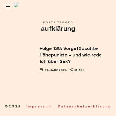
Das
POSTS TAGGED
Liebesleben
aufklärung
der
Anderen
Folge 128: Vorgetäuschte
Höhepunkte – und wie rede
ich über Sex?
31. MÄRZ 2026
SHARE
©2025
Impressum
Datenschutzerklärung