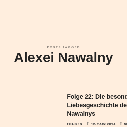
POSTS TAGGED
Alexei Nawalny
Folge 22: Die beson
Liebesgeschichte de
Nawalnys
FOLGEN
12. MÄRZ 2024
S