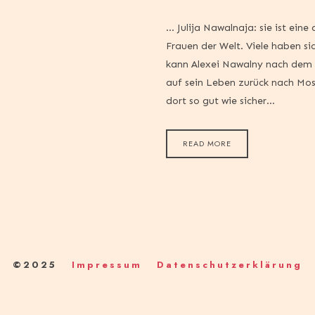
… Julija Nawalnaja: sie ist eine
Frauen der Welt. Viele haben si
kann Alexei Nawalny nach dem 
auf sein Leben zurück nach M
dort so gut wie sicher…
READ MORE
©2025
Impressum
Datenschutzerklärung